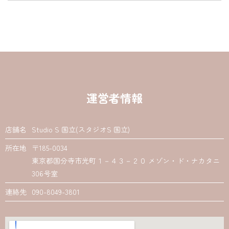
運営者情報
店舗名
Studio S 国立(スタジオS 国立)
所在地
〒185-0034
東京都国分寺市光町１－４３－２０ メゾン・ド・ナカタニ
306号室
連絡先
090-8049-3801