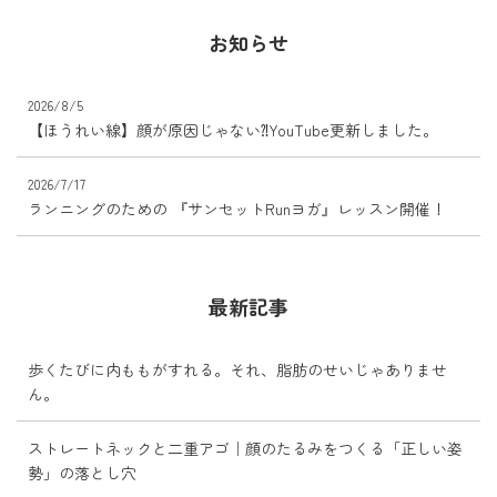
お知らせ
2026/8/5
【ほうれい線】顔が原因じゃない⁈YouTube更新しました。
2026/7/17
ランニングのための 『サンセットRunヨガ』レッスン開催！
最新記事
歩くたびに内ももがすれる。それ、脂肪のせいじゃありませ
ん。
ストレートネックと二重アゴ｜顔のたるみをつくる「正しい姿
勢」の落とし穴