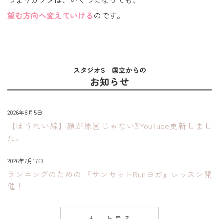
望む方向へ変えていける
のです。
スタジオS 国立からの
お知らせ
2026年8月5日
【ほうれい線】顔が原因じゃない⁈YouTube更新しまし
た。
2026年7月17日
ランニングのための 『サンセットRunヨガ』レッスン開
催！