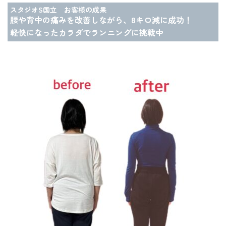
スタジオS国立 お客様の成果
腰や背中の痛みを改善しながら、8キロ減に成功！
軽快になったカラダでランニングに挑戦中