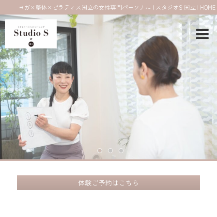
ヨガ×整体×ピラティス国立の女性専門パーソナル | スタジオS 国立 | HOME
体験ご予約はこちら