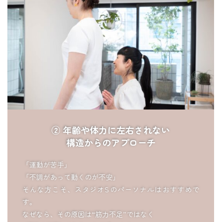
② 年齢や体力に左右されない
構造からのアプローチ
「運動が苦手」
「不調があって動くのが不安」
そんな方こそ、スタジオSのパーソナルはおすすめで
す。
なぜなら、その原因は“筋力不足”ではなく