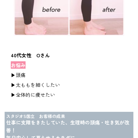
40代女性 Oさん
お悩み
▶頭痛
▶太ももを細くしたい
▶全体的に痩せたい
スタジオS国立 お客様の成果
仕事に支障をきたしていた、生理時の頭痛・吐き気が改
善！
毎日安心して暮らせるカラダに