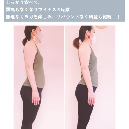
しっかり食べて、
頭痛もなくなりマイナス５㎏減！
無理なくヨガを楽しみ、リバウンドなく綺麗も継続！！