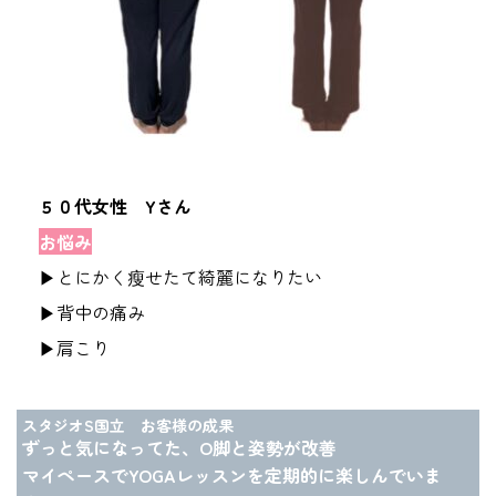
５０代女性 Yさん
お悩み
▶とにかく瘦せたて綺麗になりたい
▶背中の痛み
▶肩こり
スタジオS国立 お客様の成果
ずっと気になってた、О脚と姿勢が改善
マイペースでYOGAレッスンを定期的に楽しんでいま