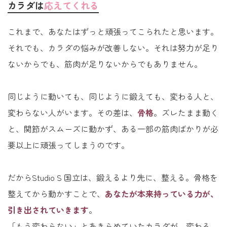
カラダは
応えてくれる
これまで、あなたはずっと頑張ってこられたと思います。
それでも、カラダの悩みが改善しない。それは努力が足り
ないからでも、筋肉が足りないからでもありません。
同じように動いても、同じように鍛えても、変わる人と、
変わらない人がいます。その差は、
骨格
。ズレたまま動く
と、関節がスムーズに動かず、ある一部の筋肉ばかりが必
要以上に頑張ってしまうのです。
だからStudio S 国立は、鍛えるより先に、整える。骨格を
整えてから動かすことで、
あなたが本来持っている力が、
引き出されていきます
。
「もう変わらない」とあきらめていたカラダが、変わる。