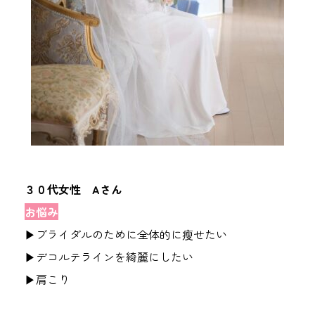
３０代女性 Aさん
お悩み
▶ブライダルのために全体的に瘦せたい
▶デコルテラインを綺麗にしたい
▶肩こり