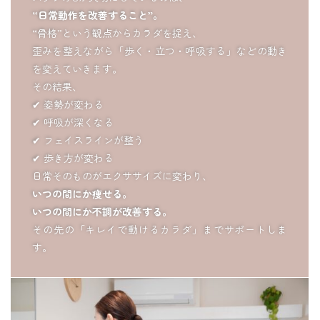
“日常動作を改善すること”。
“骨格”という観点からカラダを捉え、
歪みを整えながら「歩く・立つ・呼吸する」などの動き
を変えていきます。
その結果、
✔ 姿勢が変わる
✔ 呼吸が深くなる
✔ フェイスラインが整う
✔ 歩き方が変わる
日常そのものがエクササイズに変わり、
いつの間にか痩せる。
いつの間にか不調が改善する。
その先の「キレイで動けるカラダ」までサポートしま
す。