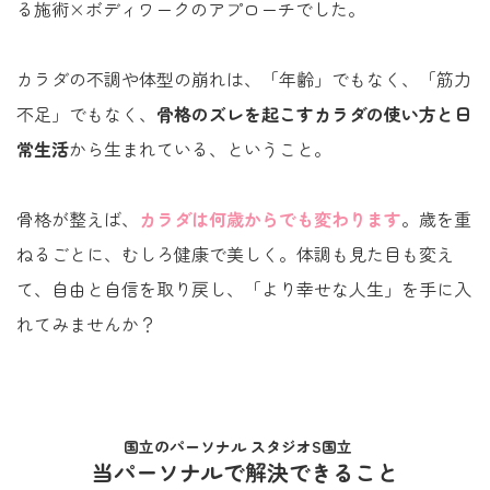
る施術×ボディワークのアプローチでした。
カラダの不調や体型の崩れは、「年齢」でもなく、「筋力
不足」でもなく、
骨格のズレを起こすカラダの使い方と日
常生活
から生まれている、ということ。
骨格が整えば、
カラダは何歳からでも変わります
。歳を重
ねるごとに、むしろ健康で美しく。体調も見た目も変え
て、自由と自信を取り戻し、「より幸せな人生」を手に入
れてみませんか？
国立のパーソナル スタジオS国立
当パーソナルで解決できること