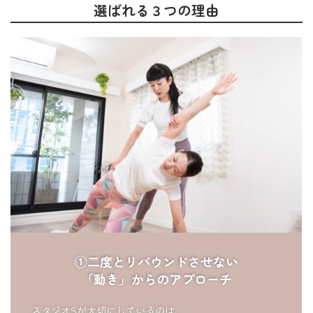
選ばれる３つの理由
①二度とリバウンドさせない
「動き」からのアプローチ
スタジオSが大切にしているのは、