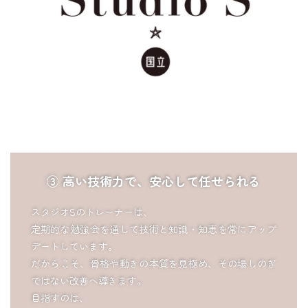
③ 高い技術力で、安心して任せられる
スタジオSのトレーナーは、
定期的な勉強会を通して技術と知識・知恵を常にアップ
デートしています。
だからこそ、骨格や動きの本質を見極め、その場しのぎ
ではない改善へ導きます。
目指すのは、