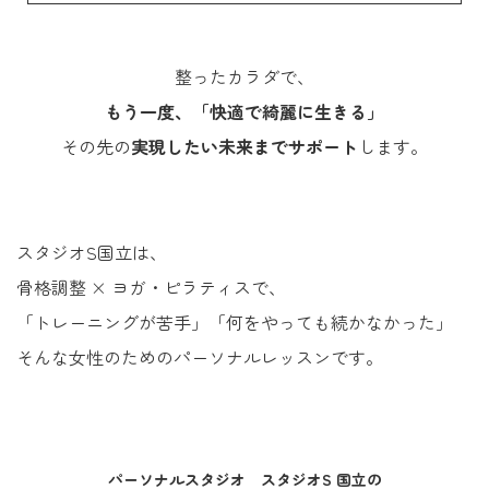
整ったカラダで、
もう一度、「快適で綺麗に生きる」
その先の
実現したい未来までサポート
します。
スタジオS国立は、
骨格調整 × ヨガ・ピラティスで、
「トレーニングが苦手」「何をやっても続かなかった」
そんな女性のためのパーソナルレッスンです。
パーソナルスタジオ スタジオS 国立の