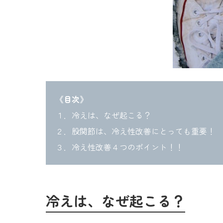
《目次》
１．冷えは、なぜ起こる？
２．股関節は、冷え性改善にとっても重要！
３．冷え性改善４つのポイント！！
冷えは、なぜ起こる？