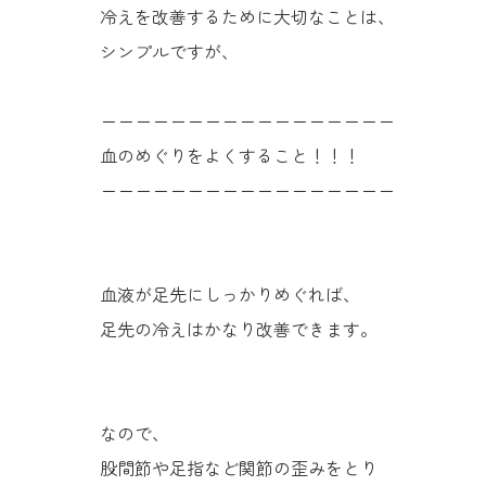
冷えを改善するために大切なことは、
シンプルですが、
ーーーーーーーーーーーーーーーーー
血のめぐりをよくすること！！！
ーーーーーーーーーーーーーーーーー
血液が足先にしっかりめぐれば、
足先の冷えはかなり改善できます。
なので、
股間節や足指など関節の歪みをとり