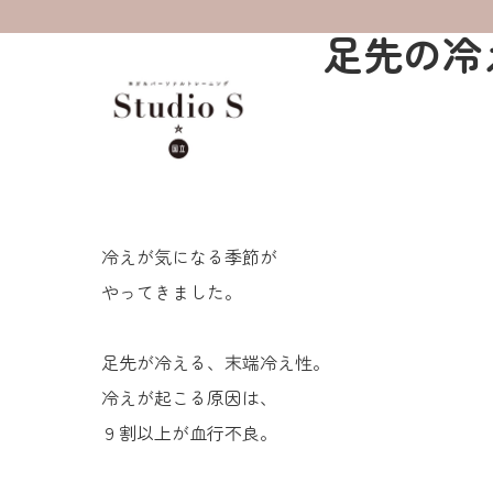
足先の冷
冷えが気になる季節が
やってきました。
足先が冷える、末端冷え性。
冷えが起こる原因は、
９割以上が血行不良。