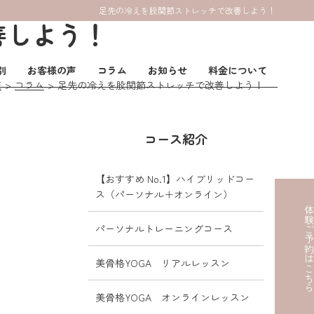
足先の冷えを股関節ストレッチで改善しよう！
善しよう！
別
お客様の声
コラム
お知らせ
料金について
E
コラム
足先の冷えを股関節ストレッチで改善しよう！
コース紹介
【おすすめ No.1】ハイブリッドコー
ス（パーソナル＋オンライン）
体験ご予約はこ
パーソナルトレーニングコース
美骨格YOGA リアルレッスン
美骨格YOGA オンラインレッスン