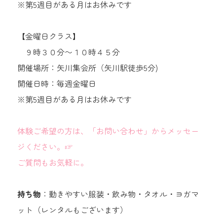
※第5週目がある月はお休みです
【金曜日クラス】
９時３０分〜１０時４５分
開催場所：矢川集会所（矢川駅徒歩5分)
開催日時：毎週金曜日
※第5週目がある月はお休みです
体験ご希望の方は、「お問い合わせ」からメッセー
ジください。☞
ご質問もお気軽に。
持ち物
：動きやすい服装・飲み物・タオル・ヨガマ
ット（レンタルもございます）