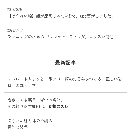
2026/8/5
【ほうれい線】顔が原因じゃない⁈YouTube更新しました。
2026/7/17
ランニングのための 『サンセットRunヨガ』レッスン開催！
最新記事
ストレートネックと二重アゴ｜顔のたるみをつくる「正しい姿
勢」の落とし穴
治療しても戻る、背中の痛み。
その繰り返す原因は、
骨格のズレ
。
ほうれい線と体の不調の
意外な関係