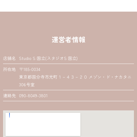
運営者情報
店舗名
Studio S 国立(スタジオS 国立)
所在地
〒185-0034
東京都国分寺市光町１－４３－２０ メゾン・ド・ナカタニ
306号室
連絡先
090-8049-3801