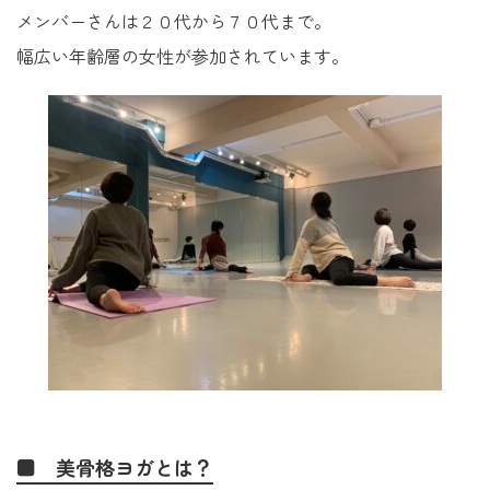
メンバーさんは２０代から７０代まで。
幅広い年齢層の女性が参加されています。
■ 美骨格ヨガとは？