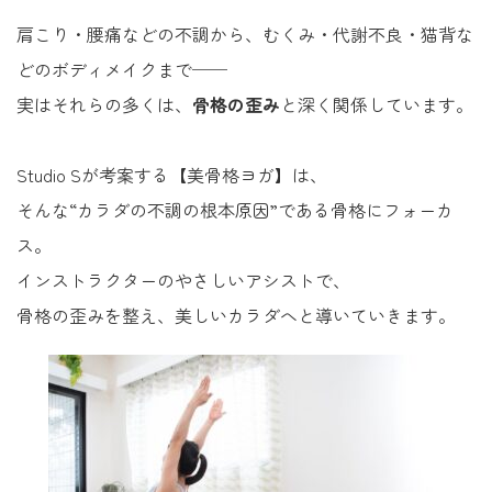
肩こり・腰痛などの不調から、むくみ・代謝不良・猫背な
どのボディメイクまで──
実はそれらの多くは、
骨格の歪み
と深く関係しています。
Studio Sが考案する【美骨格ヨガ】は、
そんな“カラダの不調の根本原因”である骨格にフォーカ
ス。
インストラクターのやさしいアシストで、
骨格の歪みを整え、美しいカラダへと導いていきます。