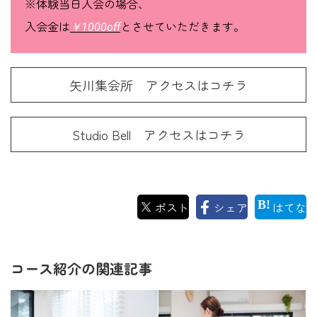
※体験当日入会の場合、
入会金は
とさせていただきます。
￥1000off
矢川集会所 アクセスはコチラ
Studio Bell アクセスはコチラ
ポスト
シェア
はてな
コース紹介の関連記事