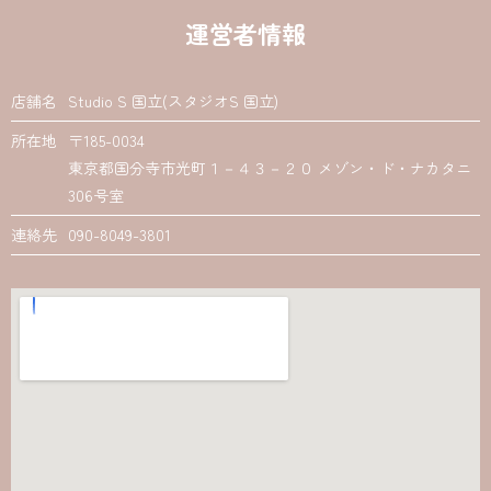
運営者情報
店舗名
Studio S 国立(スタジオS 国立)
所在地
〒185-0034
東京都国分寺市光町１－４３－２０ メゾン・ド・ナカタニ
306号室
連絡先
090-8049-3801