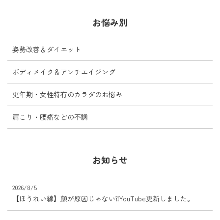
お悩み別
姿勢改善＆ダイエット
ボディメイク＆アンチエイジング
更年期・女性特有のカラダのお悩み
肩こり・腰痛などの不調
お知らせ
2026/8/5
【ほうれい線】顔が原因じゃない⁈YouTube更新しました。