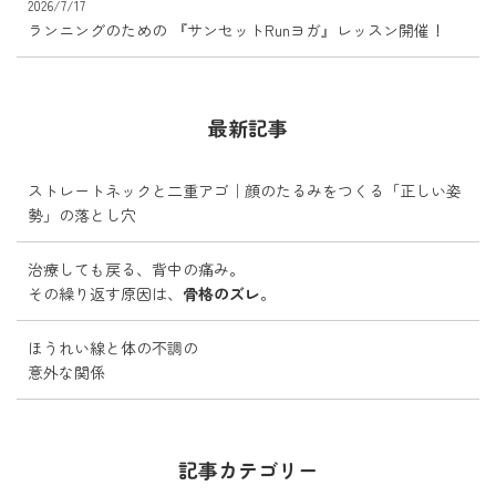
2026/7/17
ランニングのための 『サンセットRunヨガ』レッスン開催！
最新記事
ストレートネックと二重アゴ｜顔のたるみをつくる「正しい姿
勢」の落とし穴
治療しても戻る、背中の痛み。
その繰り返す原因は、
骨格のズレ
。
ほうれい線と体の不調の
意外な関係
記事カテゴリー