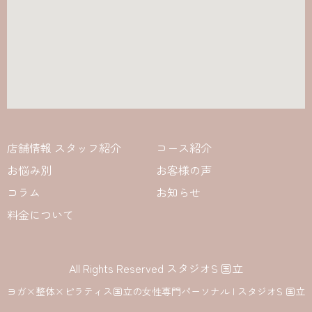
店舗情報 スタッフ紹介
コース紹介
お悩み別
お客様の声
コラム
お知らせ
料金について
All Rights Reserved スタジオS 国立
ヨガ×整体×ピラティス国立の女性専門パーソナル | スタジオS 国立