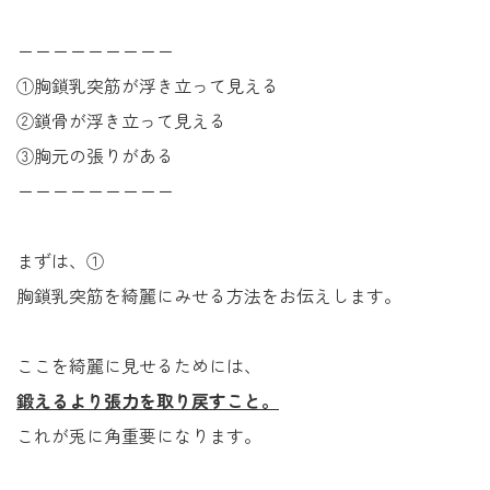
ーーーーーーーーー
①胸鎖乳突筋が浮き立って見える
②鎖骨が浮き立って見える
③胸元の張りがある
ーーーーーーーーー
まずは、①
胸鎖乳突筋を綺麗にみせる方法をお伝えします。
ここを綺麗に見せるためには、
鍛えるより張力を取り戻すこと。
これが兎に角重要になります。