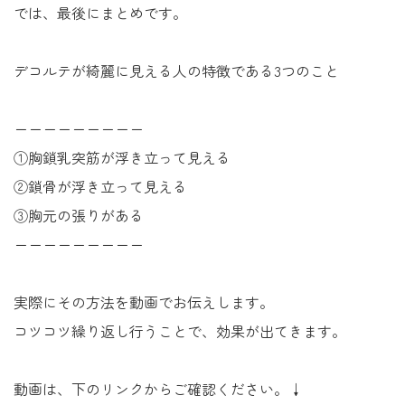
では、最後にまとめです。
デコルテが綺麗に見える人の特徴である3つのこと
ーーーーーーーーー
①胸鎖乳突筋が浮き立って見える
②鎖骨が浮き立って見える
③胸元の張りがある
ーーーーーーーーー
実際にその方法を動画でお伝えします。
コツコツ繰り返し行うことで、効果が出てきます。
動画は、下のリンクからご確認ください。↓