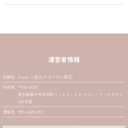
運営者情報
店舗名
Studio S 国立(スタジオS 国立)
所在地
〒185-0034
東京都国分寺市光町１－４３－２０ メゾン・ド・ナカタニ
306号室
連絡先
090-8049-3801