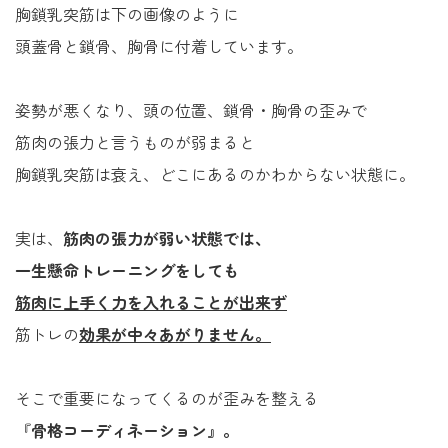
胸鎖乳突筋は下の画像のように
頭蓋骨と鎖骨、胸骨に付着しています。
姿勢が悪くなり、頭の位置、鎖骨・胸骨の歪みで
筋肉の張力と言うものが弱まると
胸鎖乳突筋は衰え、どこにあるのかわからない状態に。
実は、
筋肉の張力が弱い状態では、
一生懸命トレーニングをしても
筋肉に上手く力を入れることが出来ず
筋トレの
効果が中々あがりません。
そこで重要になってくるのが歪みを整える
『
骨格コーディネーション』。