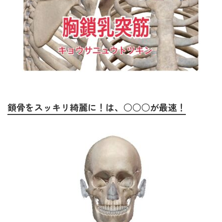
鎖骨をスッキリ綺麗に！は、○○○が最速！