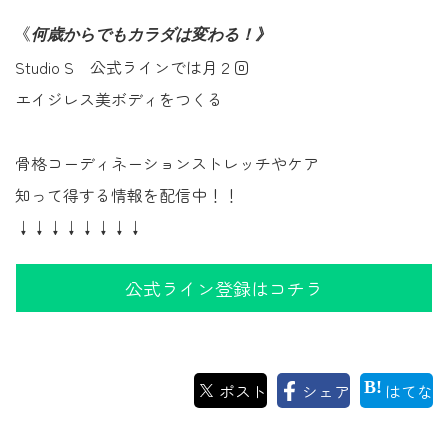
《
何歳からでもカラダは変わる！》
Studio S 公式ラインでは月２回
エイジレス美ボディをつくる
骨格コーディネーションストレッチやケア
知って得する情報を配信中！！
↓↓↓↓↓↓↓↓
公式ライン登録はコチラ
ポスト
シェア
はてな