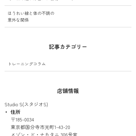
ほうれい線と体の不調の
意外な関係
記事カテゴリー
トレーニングコラム
店舗情報
Studio S(スタジオS)
住所
〒185-0034
東京都国分寺市光町1-43-20
メゾン・ド・ナカタニ 306号室