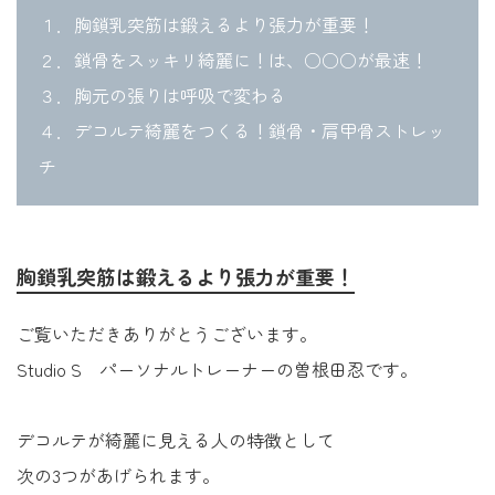
１．胸鎖乳突筋は鍛えるより張力が重要！
２．鎖骨をスッキリ綺麗に！は、○○○が最速！
３．胸元の張りは呼吸で変わる
４．デコルテ綺麗をつくる！鎖骨・肩甲骨ストレッ
チ
胸鎖乳突筋は鍛えるより張力が重要！
ご覧いただきありがとうございます。
Studio S パーソナルトレーナーの曽根田忍です。
デコルテが綺麗に見える人の特徴として
次の3つがあげられます。