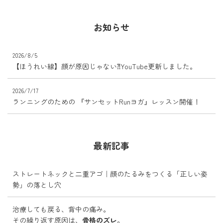
お知らせ
2026/8/5
【ほうれい線】顔が原因じゃない⁈YouTube更新しました。
2026/7/17
ランニングのための 『サンセットRunヨガ』レッスン開催！
最新記事
ストレートネックと二重アゴ｜顔のたるみをつくる「正しい姿
勢」の落とし穴
治療しても戻る、背中の痛み。
その繰り返す原因は、
骨格のズレ
。