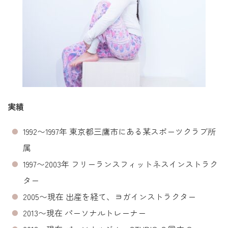
実績
1992〜1997年 東京都三鷹市にある某スポーツクラブ所
属
1997〜2003年 フリーランスフィットネスインストラク
ター
2005〜現在 出産を経て、ヨガインストラクター
2013〜現在 パーソナルトレーナー