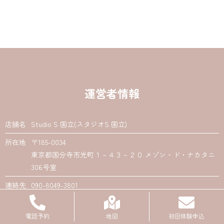
運営者情報
店舗名
Studio S 国立(スタジオS 国立)
所在地
〒185-0034
東京都国分寺市光町１－４３－２０ メゾン・ド・ナカタニ
306号室
連絡先
090-8049-3801
電話予約
地図
初回体験申込