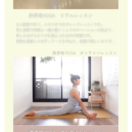
美骨格YOGA リアルレッスン
少人数制で行う、スタジオでのグループレッスンです。
同じ空間で仲間と一緒に動くことでモチベーションが高まり、
楽しみながらカラダを整えられるのが特徴です。
骨格を意識したボディワークを中心に、快適で美しいカラダを
育てていきます。
美骨格YOGA オンラインレッスン
一人では続きにくい方、定期的に体を動かす習慣をつくりたい
方におすすめです。