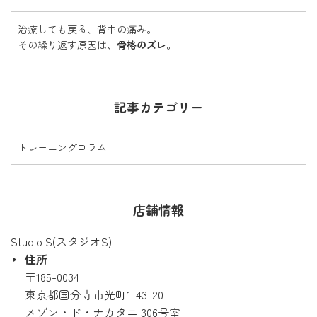
治療しても戻る、背中の痛み。
その繰り返す原因は、
骨格のズレ
。
記事カテゴリー
トレーニングコラム
店舗情報
Studio S(スタジオS)
住所
〒185-0034
東京都国分寺市光町1-43-20
メゾン・ド・ナカタニ 306号室