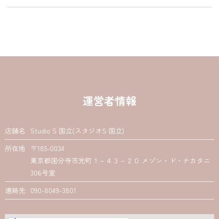
運営者情報
店舗名
Studio S 国立(スタジオS 国立)
所在地
〒185-0034
東京都国分寺市光町１－４３－２０ メゾン・ド・ナカタニ
306号室
連絡先
090-8049-3801