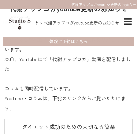
代謝アップヨガyoutube更新のお知らせ
代謝アップヨガyoutube更新のお知らせ
HOME
お知らせ
代謝アップヨガyoutube更新のお知らせ
スタジオSのWEBサイトをご利用いただきありがとうござ
体験ご予約はこちら
います。
本日、YouTubeにて「代謝アップヨガ」動画を配信しまし
た。
コラムも同時配信しています。
YouTube・コラムは、下記のリンクからご覧いただけま
す。
ダイエット成功のための大切な五箇条