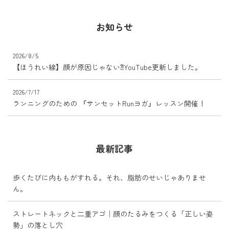
お知らせ
2026/8/5
【ほうれい線】顔が原因じゃない⁈YouTube更新しました。
2026/7/17
ランニングのための 『サンセットRunヨガ』レッスン開催！
最新記事
歩くたびに内ももがすれる。それ、脂肪のせいじゃありませ
ん。
ストレートネックと二重アゴ｜顔のたるみをつくる「正しい姿
勢」の落とし穴