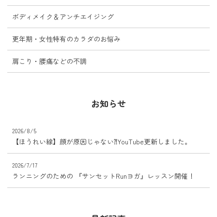
ボディメイク＆アンチエイジング
更年期・女性特有のカラダのお悩み
肩こり・腰痛などの不調
お知らせ
2026/8/5
【ほうれい線】顔が原因じゃない⁈YouTube更新しました。
2026/7/17
ランニングのための 『サンセットRunヨガ』レッスン開催！