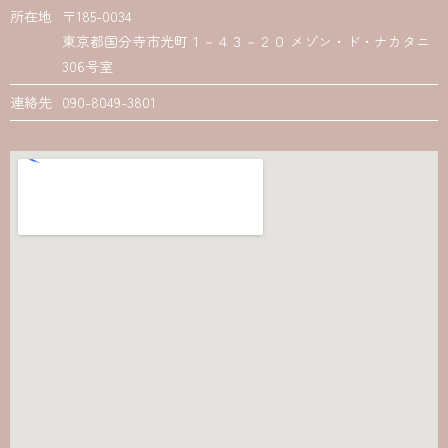
所在地
〒185-0034
東京都国分寺市光町１－４３－２０ メゾン・ド・ナカタニ
306号室
連絡先
090-8049-3801