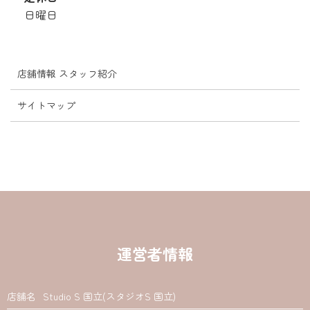
日曜日
店舗情報 スタッフ紹介
サイトマップ
運営者情報
店舗名
Studio S 国立(スタジオS 国立)