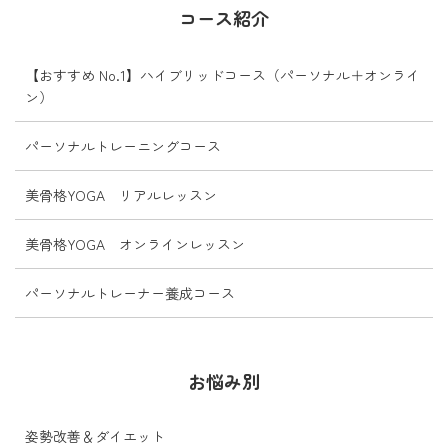
お尻の筋肉が働きにくくなり、
コース紹介
ヒ...
【おすすめ No.1】ハイブリッドコース（パーソナル＋オンライ
ン）
パーソナルトレーニングコース
美骨格YOGA リアルレッスン
美骨格YOGA オンラインレッスン
パーソナルトレーナー養成コース
お悩み別
姿勢改善＆ダイエット