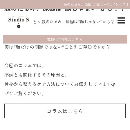
顔のたるみ、原因は“顔じゃない”かも？！
顔のたるみ、原因は“顔じゃない”かも？！
HOME
お知らせ
顔のたるみ、原因は“顔じゃない”かも？！
顔のたるみや左右差、
体験ご予約はこちら
実は“顔だけの問題ではない”ことをご存知ですか？
今回のコラムでは、
不調とも関係するその原因と、
骨格から整えるケア方法についてお伝えしています🌿
ぜひご覧ください。
コラムはこちら