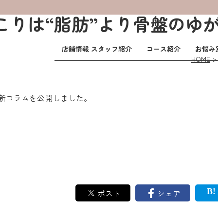
こりは“脂肪”より骨盤のゆが
店舗情報 スタッフ紹介
コース紹介
お悩み
HOME
新コラムを公開しました。
ポスト
シェア