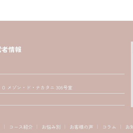
営者情報
 メゾン・ド・ナカタニ 306号室
コース紹介
お悩み別
お客様の声
コラム
お