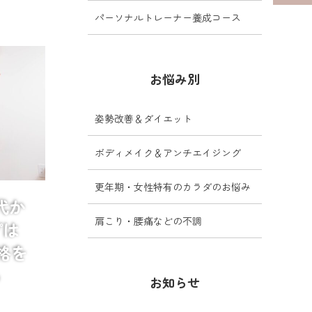
パーソナルトレーナー養成コース
お悩み別
姿勢改善＆ダイエット
ボディメイク＆アンチエイジング
更年期・女性特有のカラダのお悩み
0代か
肩こり・腰痛などの不調
プは
格を
ら
お知らせ