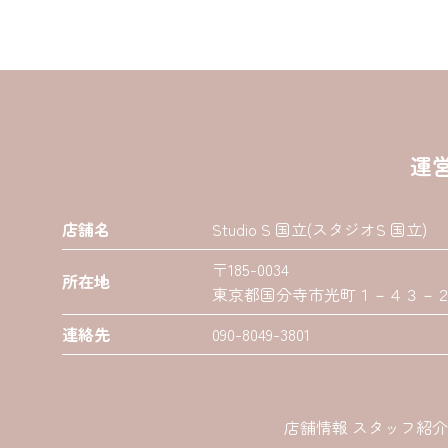
運
店舗名
Studio S 国立(スタジオS 国立)
〒185-0034
所在地
東京都国分寺市光町１－４３－２０
連絡先
090-8049-3801
店舗情報 スタッフ紹介