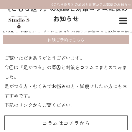
《こむら返り》の原因と対策コラム配信のお知らせ
《こむら返り》の原因と対策コラム配信の
お知らせ
HOME
お知らせ
《こむら返り》の原因と対策コラム配信のお知
体験ご予約はこちら
ご覧いただきありがとうございます。
今回は『足がつる』の原因と対策をコラムにまとめてみま
した。
足がつる方・むくみでお悩みの方・脚瘦せしたい方にもお
すすめです。
下記のリンクからご覧ください。
コラムはコチラから