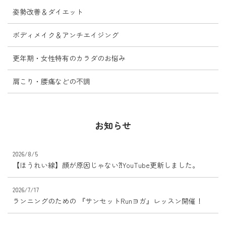
姿勢改善＆ダイエット
ボディメイク＆アンチエイジング
更年期・女性特有のカラダのお悩み
肩こり・腰痛などの不調
お知らせ
2026/8/5
【ほうれい線】顔が原因じゃない⁈YouTube更新しました。
2026/7/17
ランニングのための 『サンセットRunヨガ』レッスン開催！