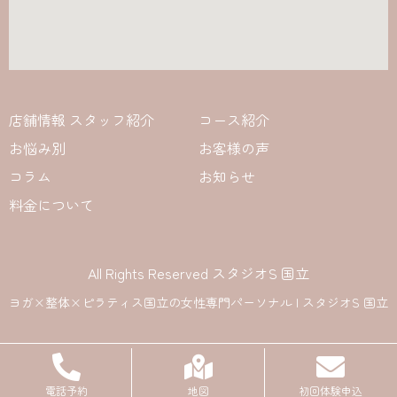
店舗情報 スタッフ紹介
コース紹介
お悩み別
お客様の声
コラム
お知らせ
料金について
All Rights Reserved スタジオS 国立
ヨガ×整体×ピラティス国立の女性専門パーソナル | スタジオS 国立
電話予約
地図
初回体験申込