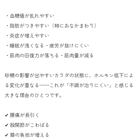
・血糖値が乱れやすい
・脂肪がつきやすい（特におなかまわり）
・炎症が増えやすい
・睡眠が浅くなる・疲労が抜けにくい
・筋肉の回復力が落ちる・筋肉量が減る
砂糖の影響が出やすいカラダの状態に、ホルモン低下によ
る変化が重なる——これが「不調が治りにくい」と感じる
大きな理由のひとつです。
✔ 腰痛が長引く
✔ 股関節がこわばる
✔ 膝の負担が増える