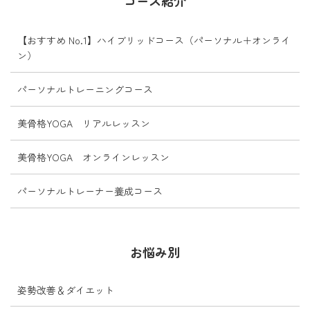
コース紹介
...
【おすすめ No.1】ハイブリッドコース（パーソナル＋オンライ
ン）
パーソナルトレーニングコース
美骨格YOGA リアルレッスン
美骨格YOGA オンラインレッスン
パーソナルトレーナー養成コース
お悩み別
姿勢改善＆ダイエット