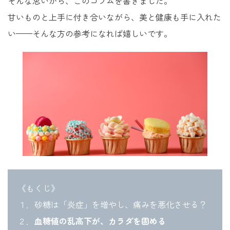
そんな思いから、このコラムを書きました。
甘いものと上手に付き合いながら、美と健康も手に入れた
い——そんな方の参考になれば嬉しいです。
《もくじ》
１．砂糖は「炎症」を増やし、痛みを悪化させる？
２．
血糖値の乱高下が、カラダを固める