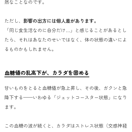
然なことなのです。
ただし、
影響の出方には個人差があります。
「同じ食生活なのに自分だけ…」と感じることがあるとし
たら、それはあなたのせいではなく、体の状態の違いによ
るものかもしれません。
血糖値の乱高下が、カラダを固める
甘いものをとると血糖値が急上昇し、その後、ガクンと急
降下する——いわゆる「ジェットコースター状態」になり
ます。
この血糖の波が続くと、カラダはストレス状態（交感神経