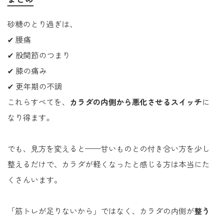
砂糖のとり過ぎは、
✔ 腰痛
✔ 股関節のつまり
✔ 膝の痛み
✔ 更年期の不調
これらすべてを、
カラダの内側から悪化させるスイッチ
に
なり得ます。
でも、見方を変えると——甘いものとの付き合い方を少し
整えるだけで、カラダが軽くなったと感じる方は本当にた
くさんいます。
「筋トレが足りないから」ではなく、カラダの内側が
整う