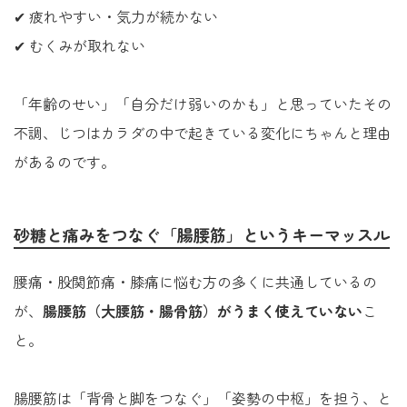
✔ 疲れやすい・気力が続かない
✔ むくみが取れない
「年齢のせい」「自分だけ弱いのかも」と思っていたその
不調、じつはカラダの中で起きている変化にちゃんと理由
があるのです。
砂糖と痛みをつなぐ「腸腰筋」というキーマッスル
腰痛・股関節痛・膝痛に悩む方の多くに共通しているの
が、
腸腰筋（大腰筋・腸骨筋）がうまく使えていない
こ
と。
腸腰筋は「背骨と脚をつなぐ」「姿勢の中枢」を担う、と