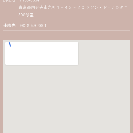
東京都国分寺市光町１－４３－２０ メゾン・ド・ナカタニ
306号室
連絡先
090-8049-3801