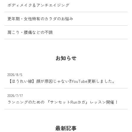
ボディメイク＆アンチエイジング
更年期・女性特有のカラダのお悩み
肩こり・腰痛などの不調
お知らせ
2026/8/5
【ほうれい線】顔が原因じゃない⁈YouTube更新しました。
2026/7/17
ランニングのための 『サンセットRunヨガ』レッスン開催！
最新記事