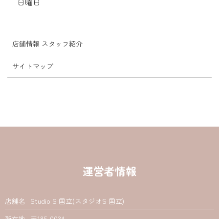
日曜日
店舗情報 スタッフ紹介
サイトマップ
運営者情報
店舗名
Studio S 国立(スタジオS 国立)
所在地
〒185-0034