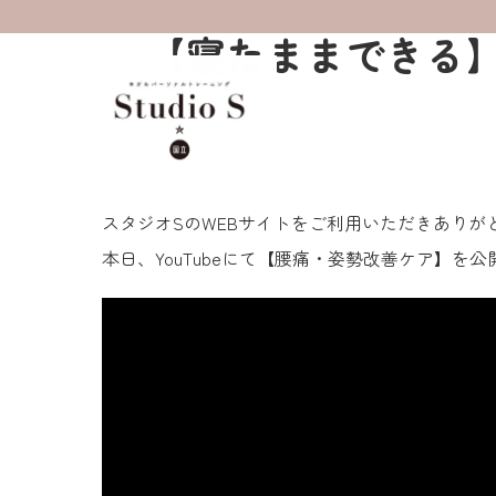
【寝たままできる
スタジオSのWEBサイトをご利用いただきありが
本日、YouTubeにて【腰痛・姿勢改善ケア】を