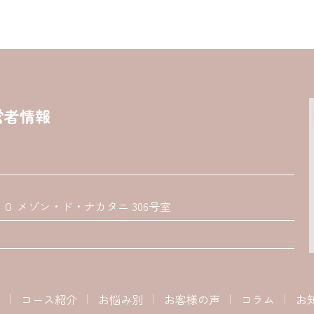
営者情報
 メゾン・ド・ナカタニ 306号室
コース紹介
お悩み別
お客様の声
コラム
お