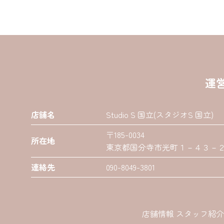
運
店舗名
Studio S 国立(スタジオS 国立)
〒185-0034
所在地
東京都国分寺市光町１－４３－２０
連絡先
090-8049-3801
店舗情報 スタッフ紹介