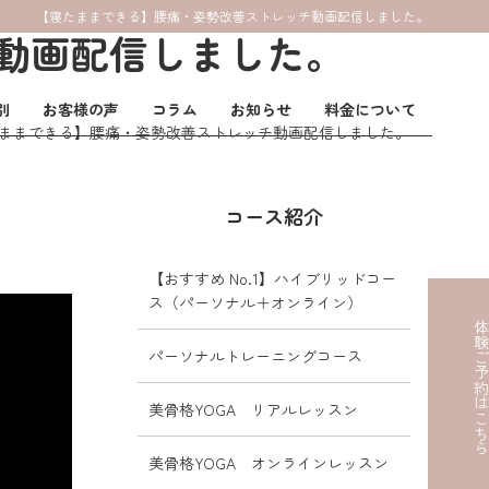
【寝たままできる】腰痛・姿勢改善ストレッチ動画配信しました。
動画配信しました。
別
お客様の声
コラム
お知らせ
料金について
ままできる】腰痛・姿勢改善ストレッチ動画配信しました。
コース紹介
【おすすめ No.1】ハイブリッドコー
ス（パーソナル＋オンライン）
体験ご予約はこ
パーソナルトレーニングコース
美骨格YOGA リアルレッスン
美骨格YOGA オンラインレッスン