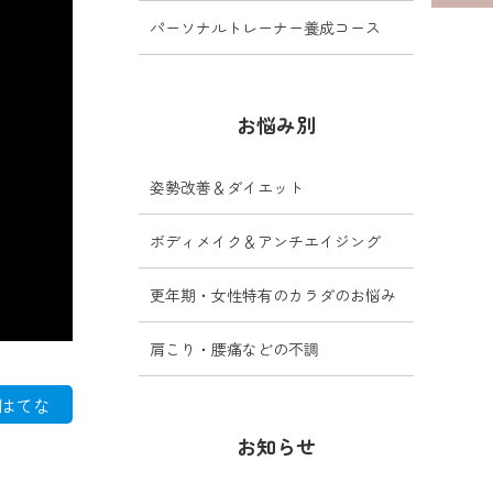
パーソナルトレーナー養成コース
お悩み別
姿勢改善＆ダイエット
ボディメイク＆アンチエイジング
更年期・女性特有のカラダのお悩み
肩こり・腰痛などの不調
はてな
お知らせ