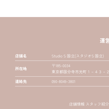
運
店舗名
Studio S 国立(スタジオS 国立)
〒185-0034
所在地
東京都国分寺市光町１－４３－２０
連絡先
090-8049-3801
店舗情報 スタッフ紹介