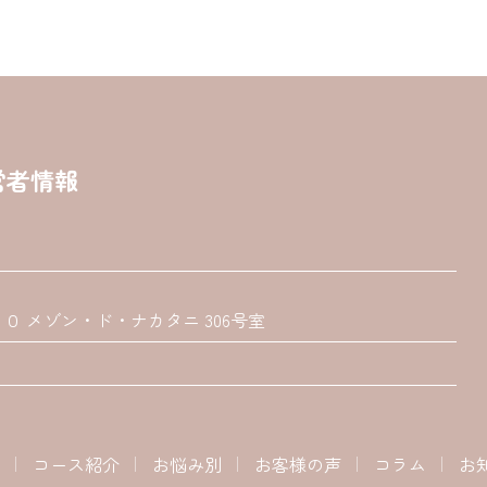
営者情報
 メゾン・ド・ナカタニ 306号室
コース紹介
お悩み別
お客様の声
コラム
お