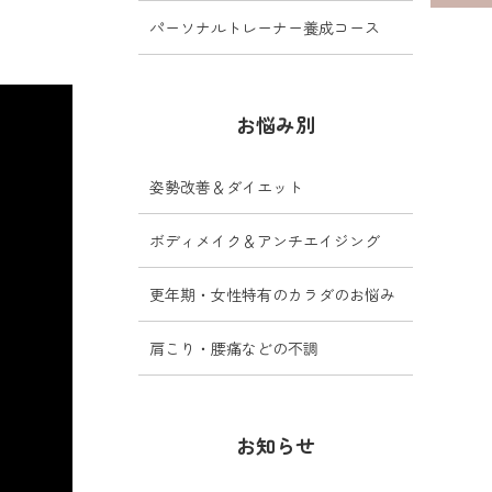
パーソナルトレーナー養成コース
お悩み別
姿勢改善＆ダイエット
ボディメイク＆アンチエイジング
更年期・女性特有のカラダのお悩み
肩こり・腰痛などの不調
お知らせ