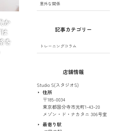
意外な関係
0代か
記事カテゴリー
プは
格を
トレーニングコラム
ら
店舗情報
Studio S(スタジオS)
住所
〒185-0034
東京都国分寺市光町1-43-20
れること
メゾン・ド・ナカタニ 306号室
最寄り駅