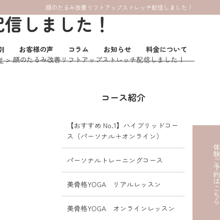
顔のたるみ改善リフトアップストレッチ配信しました！
配信しました！
別
お客様の声
コラム
お知らせ
料金について
せ
顔のたるみ改善リフトアップストレッチ配信しました！
コース紹介
【おすすめ No.1】ハイブリッドコー
ス（パーソナル＋オンライン）
体験ご予約はこ
パーソナルトレーニングコース
美骨格YOGA リアルレッスン
美骨格YOGA オンラインレッスン