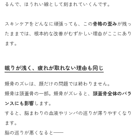
るんで、ほうれい線として刻まれていくんです。
スキンケアをどんなに頑張っても、この
骨格の歪み
が残っ
たままでは、根本的な改善がむずかしい理由がここにあり
ます。
眠りが浅く、疲れが取れない理由も同じ
頬骨のズレは、顔だけの問題では終わりません。
頬骨は頭蓋骨の一部。頬骨がズレると、
頭蓋骨全体のバラ
ンスにも影響
します。
すると、脳まわりの血液やリンパの巡りが滞りやすくなり
ます。
脳の巡りが悪くなると——