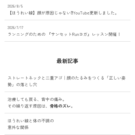
2026/8/5
【ほうれい線】顔が原因じゃない⁈YouTube更新しました。
2026/7/17
ランニングのための 『サンセットRunヨガ』レッスン開催！
最新記事
ストレートネックと二重アゴ｜顔のたるみをつくる「正しい姿
勢」の落とし穴
治療しても戻る、背中の痛み。
その繰り返す原因は、
骨格のズレ
。
ほうれい線と体の不調の
意外な関係