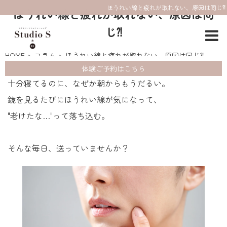
ほうれい線と疲れが取れない、原因は同じ⁈
ほうれい線と疲れが取れない、原因は同
じ⁈
HOME
コラム
ほうれい線と疲れが取れない、原因は同じ⁈
体験ご予約はこちら
十分寝てるのに、なぜか朝からもうだるい。
鏡を見るたびにほうれい線が気になって、
"老けたな…"って落ち込む。
そんな毎日、送っていませんか？