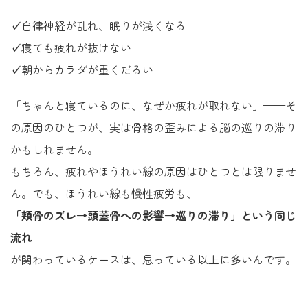
✓
自律神経が乱れ、眠りが浅くなる
✓
寝ても疲れが抜けない
✓
朝からカラダが重くだるい
「ちゃんと寝ているのに、なぜか疲れが取れない」——そ
の原因のひとつが、実は骨格の歪みによる脳の巡りの滞り
かもしれません。
もちろん、疲れやほうれい線の原因はひとつとは限りませ
ん。でも、ほうれい線も慢性疲労も、
「頬骨のズレ→頭蓋骨への影響→巡りの滞り」という同じ
流れ
が関わっているケースは、思っている以上に多いんです。