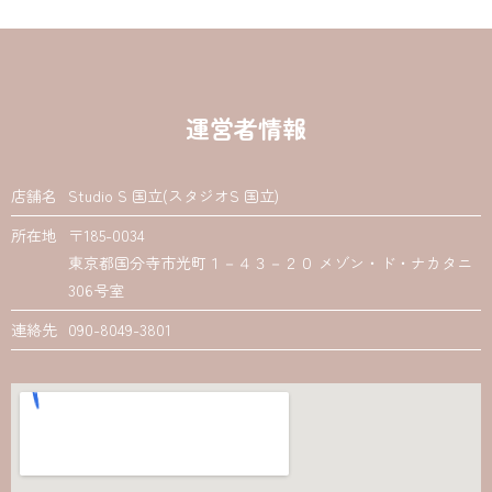
運営者情報
店舗名
Studio S 国立(スタジオS 国立)
所在地
〒185-0034
東京都国分寺市光町１－４３－２０ メゾン・ド・ナカタニ
306号室
連絡先
090-8049-3801