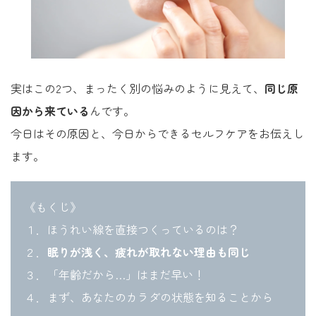
実はこの2つ、まったく別の悩みのように見えて、
同じ原
因から来ている
んです。
今日はその原因と、今日からできるセルフケアをお伝えし
ます。
《もくじ》
１．ほうれい線を直接つくっているのは？
２．
眠りが浅く、疲れが取れない理由も同じ
３．「年齢だから…」はまだ早い！
４．まず、あなたのカラダの状態を知ることから