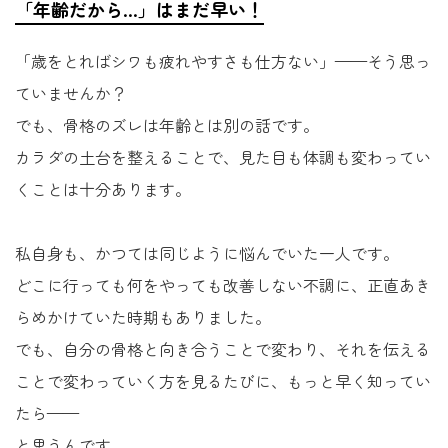
「年齢だから…」はまだ早い！
「歳をとればシワも疲れやすさも仕方ない」——そう思っ
ていませんか？
でも、骨格のズレは年齢とは別の話です。
カラダの土台を整えることで、見た目も体調も変わってい
くことは十分あります。
私自身も、かつては同じように悩んでいた一人です。
どこに行っても何をやっても改善しない不調に、正直あき
らめかけていた時期もありました。
でも、自分の骨格と向き合うことで変わり、それを伝える
ことで変わっていく方を見るたびに、もっと早く知ってい
たら——
と思うんです。