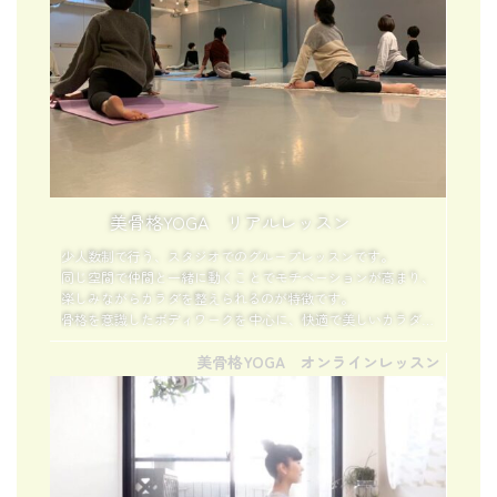
美骨格YOGA リアルレッスン
少人数制で行う、スタジオでのグループレッスンです。
同じ空間で仲間と一緒に動くことでモチベーションが高まり、
楽しみながらカラダを整えられるのが特徴です。
骨格を意識したボディワークを中心に、快適で美しいカラダを
育てていきます。
美骨格YOGA オンラインレッスン
一人では続きにくい方、定期的に体を動かす習慣をつくりたい
方におすすめです。