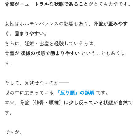
骨盤がニュートラルな状態であること
がとても大切です。
女性はホルモンバランスの影響もあり、
骨盤が歪みやす
く、固まりやすい
。
さらに、妊娠・出産を経験している方は、
骨盤が
後傾の状態で固まりやすい
ということもありま
す。
そして、見逃せないのが──
世の中に広まっている
「反り腰」の誤解
です。
本来、骨盤（仙骨・腰椎）は
少し反っている状態が自然
で
す。
ですが、