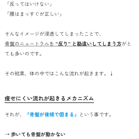
「反ってはいけない」
「腰はまっすぐが正しい」
そんなイメージが浸透してしまったことで、
骨盤のニュートラルを
“反り” と勘違いしてしまう
方
がと
ても多いのです。
その結果、体の中ではこんな流れが起きます。↓
痩せにくい流れが起きるメカニズム
それが、
『
骨盤が後傾で固まる
』
という事です。
→
歩いても骨盤が動かない