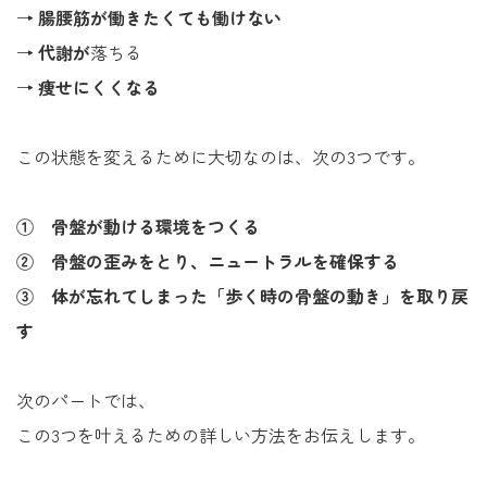
→
腸腰筋が働きたくても働けない
→
代謝が
落ちる
→
痩せにくくなる
この状態を変えるために大切なのは、次の3つです。
① 骨盤が動ける環境をつくる
②
骨盤の歪みをとり、ニュートラルを確保する
③
体が忘れてしまった「歩く時の骨盤の動き」を取り戻
す
次のパートでは、
この3つを叶えるための詳しい方法をお伝えします。