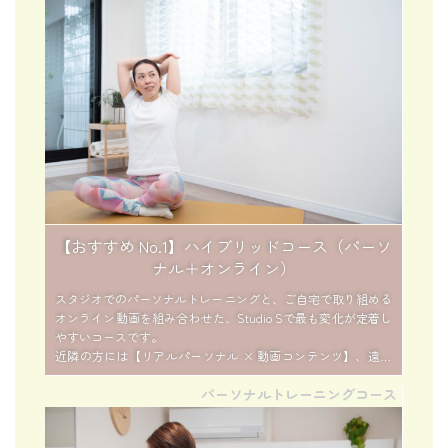
【おすすめ No.1】ハイブリッドコース（パーソ
ナル＋オンライン）
スタジオでのパーソナルトレーニングと、ご自宅で取り組める
オンライン動画を組み合わせた、Studio Sで最も変化が定着し
やすいコースです。
近隣の方には【リアルパーソナル × 動画コンテンツ】、遠方
の方には【オンラインパーソナル × 動画コンテンツ】を組み
パーソナルトレーニングコース
合わせ、それぞれの環境に合わせて“最適な形”でサポートしま
す。
レッスンで整えたカラダを動画で学び、日常の動きやセルフケ