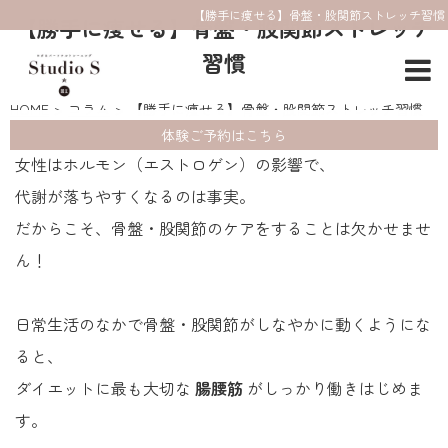
【勝手に痩せる】骨盤・股関節ストレッチ習慣
【勝手に痩せる】骨盤・股関節ストレッチ
習慣
HOME
コラム
【勝手に痩せる】骨盤・股関節ストレッチ習慣
体験ご予約はこちら
女性はホルモン（エストロゲン）の影響で、
代謝が落ちやすくなるのは事実。
だからこそ、骨盤・股関節のケアをすることは欠かせませ
ん！
日常生活のなかで骨盤・股関節がしなやかに動くようにな
ると、
ダイエットに最も大切な
腸腰筋
がしっかり働きはじめま
す。