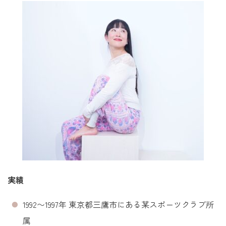
実績
1992〜1997年 東京都三鷹市にある某スポーツクラブ所
属