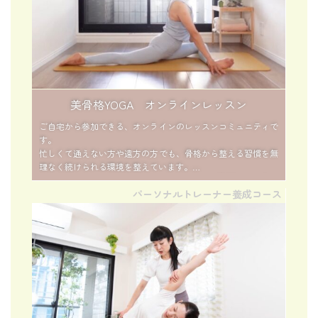
美骨格YOGA オンラインレッスン
ご自宅から参加できる、オンラインのレッスンコミュニティで
す。
忙しくて通えない方や遠方の方でも、骨格から整える習慣を無
理なく続けられる環境を整えています。
月ごとのテーマに沿ったレッスンやアーカイブ動画で、自分の
パーソナルトレーナー養成コース
ペースで継続できるのが特徴。
日常に気軽に「整える時間」を取り入れたい方におすすめで
す。