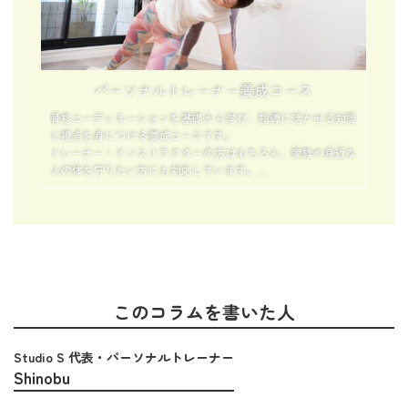
パーソナルトレーナー養成コース
骨格コーディネーションを基礎から学び、指導に活かせる知識
と視点を身につける養成コースです。
トレーナー・インストラクターの方はもちろん、家族や身近な
人の体を守りたい方にも対応しています。
「なぜ不調が起きるのか」「どう整えれば再発しにくいのか」
を理論と実践の両面から学び、伝えられる力を育てます。
このコラムを書いた人
Studio S 代表・パーソナルトレーナー
Shinobu