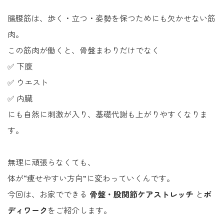
腸腰筋は、歩く・立つ・姿勢を保つためにも欠かせない筋
肉。
この筋肉が働くと、骨盤まわりだけでなく
✅ 下腹
✅ ウエスト
✅ 内臓
にも自然に刺激が入り、基礎代謝も上がりやすくなりま
す。
無理に頑張らなくても、
体が“痩せやすい方向”に変わっていくんです。
今回は、お家でできる
骨盤・股関節ケアストレッチ
と
ボ
ディワーク
をご紹介します。