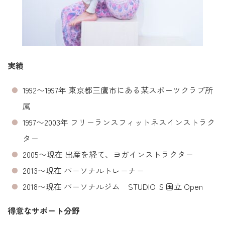
実績
1992〜1997年 東京都三鷹市にある某スポーツクラブ所
属
1997〜2003年 フリーランスフィットネスインストラク
ター
2005〜現在 出産を経て、ヨガインストラクター
2013〜現在 パーソナルトレーナー
2018〜現在 パーソナルジム STUDIO Ｓ国立 Open
得意なサポート分野