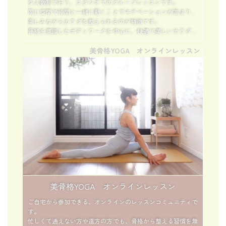
少人数制で行う、スタジオでのグループレッスンです。
同じ空間で仲間と一緒に動くことでモチベーションが高まり、
楽しみながらカラダを整えられるのが特徴です。
骨格を意識したボディワークを中心に、快適で美しいカラダを
育てていきます。
美骨格YOGA オンラインレッスン
一人では続きにくい方、定期的に体を動かす習慣をつくりたい
方におすすめです。
美骨格YOGA オンラインレッスン
ご自宅から参加できる、オンラインのレッスンコミュニティで
す。
忙しくて通えない方や遠方の方でも、骨格から整える習慣を無