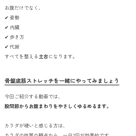
お腹だけでなく、
✔ 姿勢
✔ 内臓
✔ 歩き方
✔ 代謝
すべてを整える
土台
になります。
骨盤底筋ストレッチを一緒にやってみましょう
今回ご紹介する動画では、
股間節から
お腹まわりをやさしくゆるめるます。
カラダが硬いと感じる方は、
カラダの性質の観点から、一日2回が効果的です。