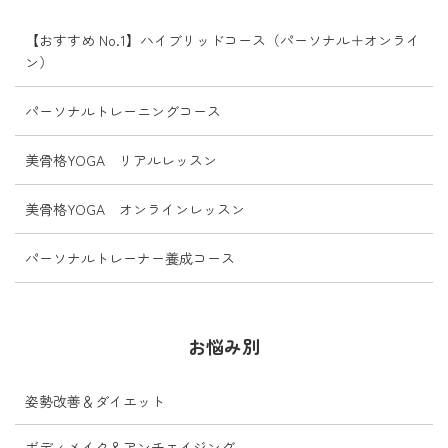
【おすすめ No.1】ハイブリッドコース（パーソナル＋オンライ
ン）
パーソナルトレーニングコース
美骨格YOGA リアルレッスン
美骨格YOGA オンラインレッスン
パーソナルトレーナー養成コース
お悩み別
姿勢改善＆ダイエット
ボディメイク＆アンチエイジング