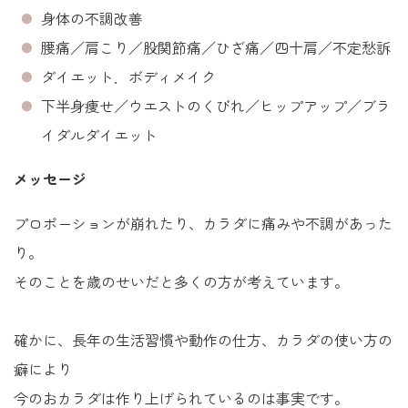
身体の不調改善
腰痛／肩こり／股関節痛／ひざ痛／四十肩／不定愁訴
ダイエット．ボディメイク
下半身痩せ／ウエストのくびれ／ヒップアップ／ブラ
イダルダイエット
メッセージ
プロポーションが崩れたり、カラダに痛みや不調があった
り。
そのことを歳のせいだと多くの方が考えています。
確かに、長年の生活習慣や動作の仕方、カラダの使い方の
癖により
今のおカラダは作り上げられているのは事実です。