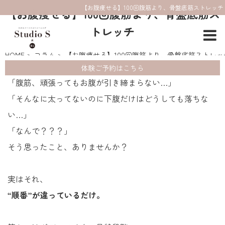
【お腹痩せる】100回腹筋より、骨盤底筋ストレッチ
【お腹痩せる】100回腹筋より、骨盤底筋ス
トレッチ
HOME
コラム
【お腹痩せる】100回腹筋より、骨盤底筋ストレッ
体験ご予約はこちら
「腹筋、頑張ってもお腹が引き締まらない…」
「そんなに太ってないのに下腹だけはどうしても落ちな
い…」
「なんで？？？」
そう思ったこと、ありませんか？
実はそれ、
“順番”が違っているだけ。