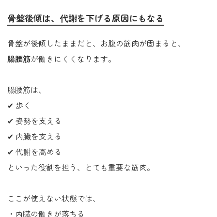
骨盤後傾は、代謝を下げる原因にもなる
骨盤が後傾したままだと、お腹の筋肉が固まると、
腸腰筋
が働きにくくなります。
腸腰筋は、
✔ 歩く
✔ 姿勢を支える
✔ 内臓を支える
✔ 代謝を高める
といった役割を担う、とても重要な筋肉。
ここが使えない状態では、
・内臓の働きが落ちる