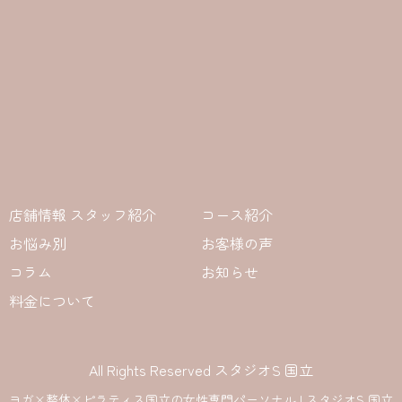
店舗情報 スタッフ紹介
コース紹介
お悩み別
お客様の声
コラム
お知らせ
料金について
All Rights Reserved スタジオS 国立
ヨガ×整体×ピラティス国立の女性専門パーソナル | スタジオS 国立