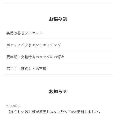
お悩み別
姿勢改善＆ダイエット
ボディメイク＆アンチエイジング
更年期・女性特有のカラダのお悩み
肩こり・腰痛などの不調
お知らせ
2026/8/5
【ほうれい線】顔が原因じゃない⁈YouTube更新しました。