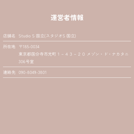
運営者情報
店舗名
Studio S 国立(スタジオS 国立)
所在地
〒185-0034
東京都国分寺市光町１－４３－２０ メゾン・ド・ナカタニ
306号室
連絡先
090-8049-3801