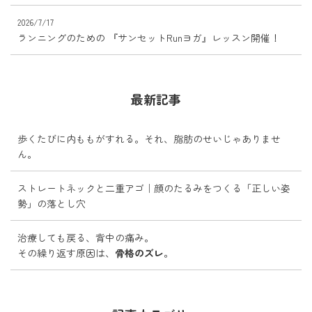
2026/7/17
ランニングのための 『サンセットRunヨガ』レッスン開催！
最新記事
歩くたびに内ももがすれる。それ、脂肪のせいじゃありませ
ん。
ストレートネックと二重アゴ｜顔のたるみをつくる「正しい姿
勢」の落とし穴
治療しても戻る、背中の痛み。
その繰り返す原因は、
骨格のズレ
。