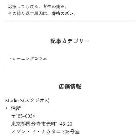
治療しても戻る、背中の痛み。
その繰り返す原因は、
骨格のズレ
。
記事カテゴリー
トレーニングコラム
店舗情報
Studio S(スタジオS)
住所
〒185-0034
東京都国分寺市光町1-43-20
メゾン・ド・ナカタニ 306号室