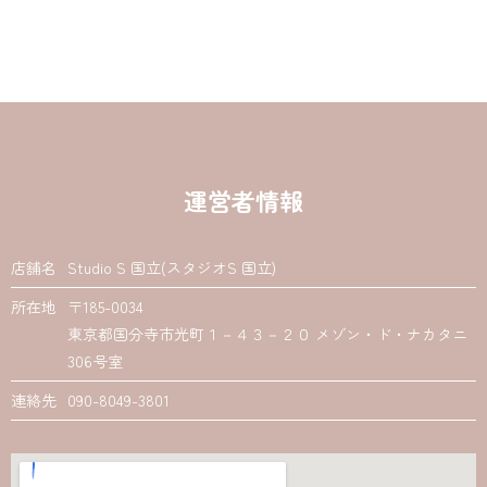
運営者情報
店舗名
Studio S 国立(スタジオS 国立)
所在地
〒185-0034
東京都国分寺市光町１－４３－２０ メゾン・ド・ナカタニ
306号室
連絡先
090-8049-3801