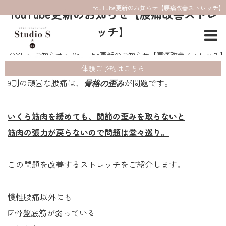
YouTube更新のお知らせ【腰痛改善ストレッチ】
YouTube更新のお知らせ【腰痛改善ストレ
ッチ】
HOME
お知らせ
YouTube更新のお知らせ【腰痛改善ストレッチ
体験ご予約はこちら
9割の頑固な腰痛は、
が問題です。
骨格の歪み
いくら筋肉を緩めても、関節の歪みを取らないと
筋肉の張力が戻らないので問題は堂々巡り。
この問題を改善するストレッチをご紹介します。
慢性腰痛以外にも
☑骨盤底筋が弱っている