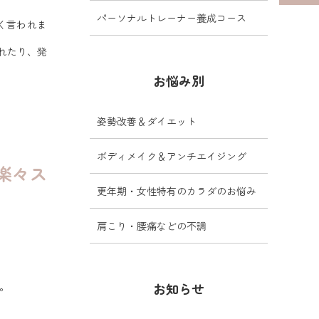
パーソナルトレーナー養成コース
く言われま
れたり、発
お悩み別
姿勢改善＆ダイエット
ボディメイク＆アンチエイジング
楽々ス
更年期・女性特有のカラダのお悩み
肩こり・腰痛などの不調
す。
お知らせ