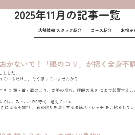
2025年11月の記事一覧
店舗情報 スタッフ紹介
コース紹介
お悩み
おかないで！「眼のコリ」が招く全身不
しました。
れているだけ…」そう思っていませんか？
コリは 頭・首・肩のこり、姿勢の崩れ、睡眠の浅さ にまで影響するこ
ムでは、スマホ・PC時代に増えている
すぎによる不調”と、夜の眠りを深くする眼筋ストレッチ をご紹介して