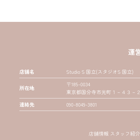
運
店舗名
Studio S 国立(スタジオS 国立)
〒185-0034
所在地
東京都国分寺市光町１－４３－２０
連絡先
090-8049-3801
店舗情報 スタッフ紹介