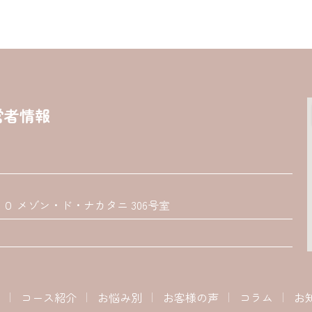
営者情報
 メゾン・ド・ナカタニ 306号室
コース紹介
お悩み別
お客様の声
コラム
お