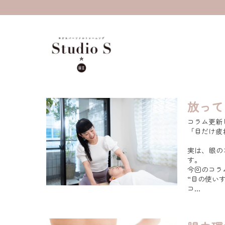
放って
コラム更新
「目だけ疲
実は、眼の
す。
今回のコラ
“目の使い
コ...