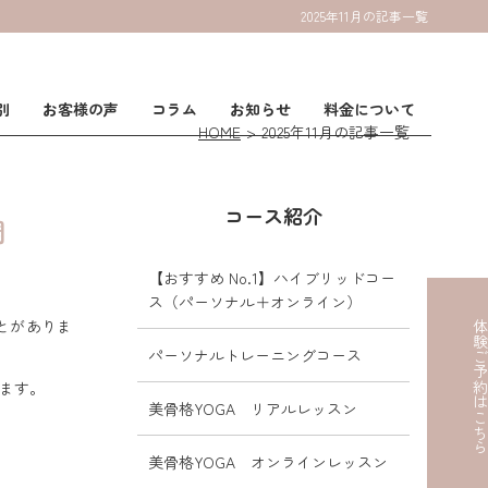
2025年11月の記事一覧
別
お客様の声
コラム
お知らせ
料金について
HOME
2025年11月の記事一覧
コース紹介
調
【おすすめ No.1】ハイブリッドコー
ス（パーソナル＋オンライン）
とがありま
体験ご予約はこ
パーソナルトレーニングコース
います。
美骨格YOGA リアルレッスン
美骨格YOGA オンラインレッスン