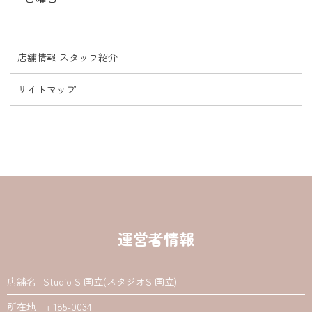
店舗情報 スタッフ紹介
サイトマップ
運営者情報
店舗名
Studio S 国立(スタジオS 国立)
所在地
〒185-0034