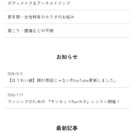
ボディメイク＆アンチエイジング
更年期・女性特有のカラダのお悩み
肩こり・腰痛などの不調
お知らせ
2026/8/5
【ほうれい線】顔が原因じゃない⁈YouTube更新しました。
2026/7/17
ランニングのための 『サンセットRunヨガ』レッスン開催！
最新記事