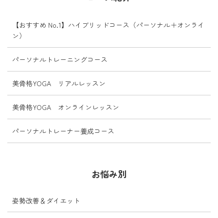
ヒ...
【おすすめ No.1】ハイブリッドコース（パーソナル＋オンライ
ン）
パーソナルトレーニングコース
美骨格YOGA リアルレッスン
美骨格YOGA オンラインレッスン
パーソナルトレーナー養成コース
お悩み別
姿勢改善＆ダイエット