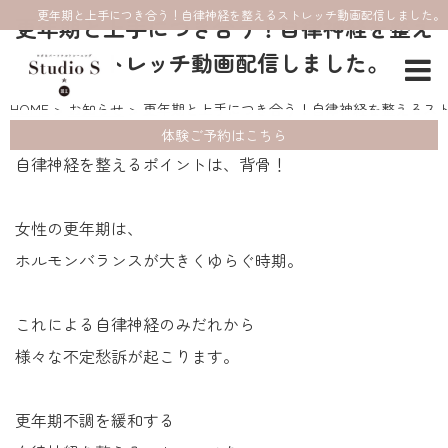
更年期と上手につき合う！自律神経を整えるストレッチ動画配信しました。
更年期と上手につき合う！自律神経を整え
るストレッチ動画配信しました。
HOME
お知らせ
更年期と上手につき合う！自律神経を整えるス
体験ご予約はこちら
自律神経を整えるポイントは、背骨！
女性の更年期は、
ホルモンバランスが大きくゆらぐ時期。
これによる自律神経のみだれから
様々な不定愁訴が起こります。
更年期不調を緩和する