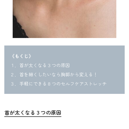
《もくじ》
１．首が太くなる３つの原因
２．首を細くしたいなら胸郭から変える！
３．手軽にできる８つのセルフケアストレッチ
首が太くなる３つの原因