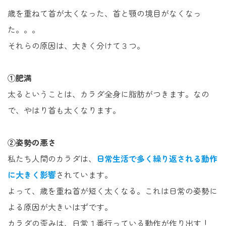
歳を重ねて首が太くなった、首と顎の境目がなくなっ
た。。。
それらの原因は、大きく分けて３つ。
①肥満
太るということは、カラダ全身に脂肪がつきます。なの
で、やはり首も太くなります。
②姿勢の悪さ
私たち人間のカラダは、
日常生活で多く繰り返される動作
に大きく
影響
されています。
よって、歳を重ね首が短く太くなる。これは日常の姿勢に
よる原因が大きいはずです。
カラダの歪みは、日常１番行っている動作が作り出す！