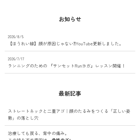
お知らせ
2026/8/5
【ほうれい線】顔が原因じゃない⁈YouTube更新しました。
2026/7/17
ランニングのための 『サンセットRunヨガ』レッスン開催！
最新記事
ストレートネックと二重アゴ｜顔のたるみをつくる「正しい姿
勢」の落とし穴
治療しても戻る、背中の痛み。