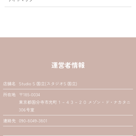
運営者情報
店舗名
Studio S 国立(スタジオS 国立)
所在地
〒185-0034
東京都国分寺市光町１－４３－２０ メゾン・ド・ナカタニ
306号室
連絡先
090-8049-3801