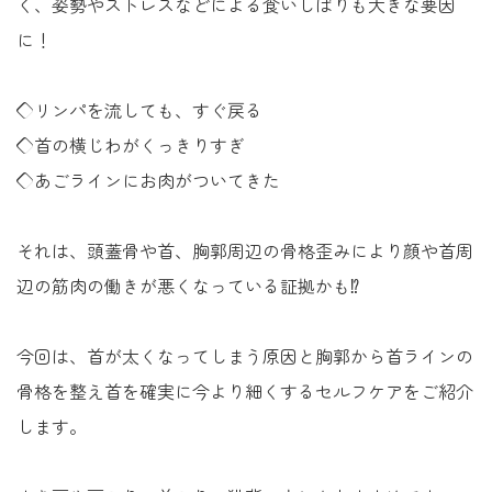
く、姿勢やストレスなどによる食いしばりも大きな要因
に！
◇リンパを流しても、すぐ戻る
◇首の横じわがくっきりすぎ
◇あごラインにお肉がついてきた
それは、頭蓋骨や首、胸郭周辺の骨格歪みにより顔や首周
辺の筋肉の働きが悪くなっている証拠かも⁉
今回は、首が太くなってしまう原因と胸郭から首ラインの
骨格を整え首を確実に今より細くするセルフケアをご紹介
します。