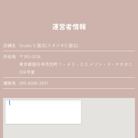
運営者情報
店舗名
Studio S 国立(スタジオS 国立)
所在地
〒185-0034
東京都国分寺市光町１－４３－２０ メゾン・ド・ナカタニ
306号室
連絡先
090-8049-3801